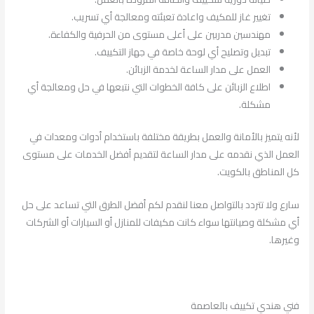
تغيير غاز للمكيف واعادة تعبئته ومعالجة أي تسريب.
مهندسين مدربين على أعلى مستوى من الحرفية والكفاءة.
تبديل وتصليح أي لوحة خاصة في جهاز التكييف.
العمل على مدار الساعة لخدمة الزبائن.
اطلاع الزبائن على كافة الخطوات التي نتبعها في حل ومعالجة أي
مشكلة.
لأنه يتميز بالأمانة والعمل بطريقة مختلفة باستخدام أدوات ومعدات في
العمل الذي نقدمه على مدار الساعة لتقديم أفضل الخدمات على مستوى
كل المناطق بالكويت.
سارع ولا تتردد بالتواصل معنا لنقدم لكم أفضل الطرق التي تساعد على حل
أي مشكلة وصيانتها سواء كانت مكيفات للمنازل أو السيارات أو الشركات
وغيرها.
فني هندي تكييف بالعاصمة