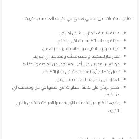
تصليح المكيفات على يد فني هندي في تكييف العاصمة بالكويت.
صيانة التكييف المنزلي بشكل احترافي.
صيانة وحدات التكييف بالداخل والخارج.
صيانة دورية للتكييف والطاقة المزودة بالعمل.
تغيير غاز للمكيف واعادة تعبئته ومعالجة أي تسريب.
مهندسين مدربين على أعلى مستوى من الحرفية والكفاءة.
تبديل وتصليح أي لوحة خاصة في جهاز التكييف.
العمل على مدار الساعة لخدمة الزبائن.
اطلاع الزبائن على كافة الخطوات التي نتبعها في حل ومعالجة أي
مشكلة.
وغيرها الكثير من الخدمات التي يقدمها الموظف الخاص بنا في
الكويت.