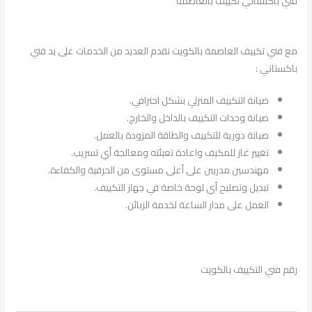
فني باكستاني تكييف بالعاصمة
مع فني تكييف العاصمة بالكويت نقدم العديد من الخدمات على يد فني
باكستاني :
صيانة التكييف المنزلي بشكل احترافي.
صيانة وحدات التكييف بالداخل والخارج.
صيانة دورية للتكييف والطاقة المزودة بالعمل.
تغيير غاز للمكيف واعادة تعبئته ومعالجة أي تسريب.
مهندسين مدربين على أعلى مستوى من الحرفية والكفاءة.
تبديل وتصليح أي لوحة خاصة في جهاز التكييف.
العمل على مدار الساعة لخدمة الزبائن.
رقم فني التكييف بالكويت