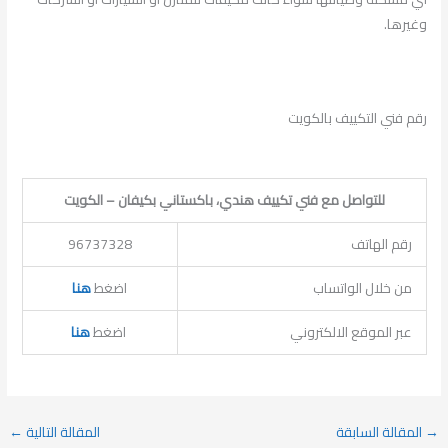
وغيرها.
رقم فني التكييف بالكويت
للتواصل مع فني تكييف هندي، باكستاني بكيفان – الكويت
رقم الهاتف
96737328
من خلال الواتساب
اضغط
هنا
عبر الموقع الالكتروني
اضغط
هنا
→
المقالة السابقة
المقالة التالية
←