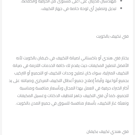
مهندسين مدربين على أعلى مستوى من الحرفية والكفاءة.
تبديل وتصليح أي لوحة خاصة في جهاز التكييف.
فني تكييف بالكويت
يختار فني هندي أو باكستاني لصيانة التكييف في كيـفان بالكويت لأنه
الأفضل لتصليح المكيفات حيث يقدم لك كافة الخدمات اللازمة في صيانة
التكييف المنزلية، سواء كان تصليح وحدات التكييف او التجميع أو التركيب
بجميع أنواعها، وأيضاً إصلاح جميع أعطال التكييف المركزي وصيانته على يد
أكثر الخبراء حرفية في العمل بهذا المجال وبأسعار منافسة ومناسبة
للجميع، كما أن فني التكييف جاهز لتنظيف الدكتات وغسيل المكيفات
وتعبئة غاز التكييف، بأسعار منافسة للسوق في جميع المدن بالكويت.
فني هندي تكييف بكيفان